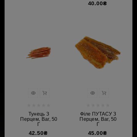
40.00₴
Тунець З
Філе ПУТАСУ З
Перцем, Ваг, 50
Перцем, Ваг, 50
Г
Г
42.50₴
45.00₴