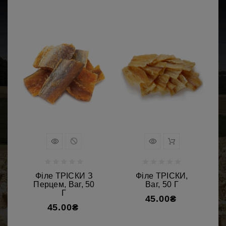
Філе ТРІСКИ З
Філе ТРІСКИ,
Перцем, Ваг, 50
Ваг, 50 Г
Г
45.00₴
45.00₴