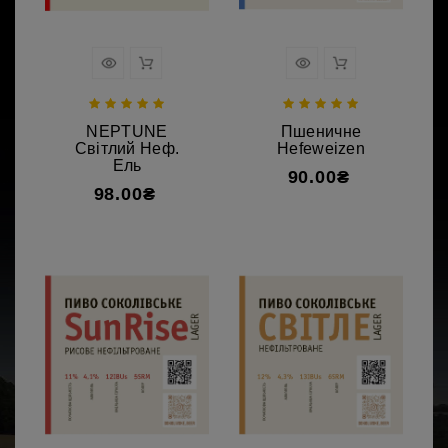
NEPTUNE
Пшеничне
Світлий Неф.
Hefeweizen
Ель
90.00₴
98.00₴