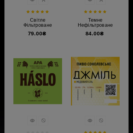
Світле
Темне
Фільтроване
Нефільтроване
79.00₴
84.00₴