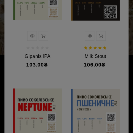
Gipanis IPA
Milk Stout
103.00₴
106.00₴