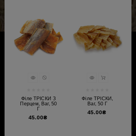
Філе ТРІСКИ З
Філе ТРІСКИ,
Перцем, Ваг, 50
Ваг, 50 Г
Г
45.00₴
45.00₴