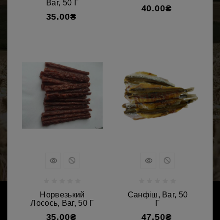
Ваг, 50 Г
40.00₴
35.00₴
Норвезький
Санфіш, Ваг, 50
Лосось, Ваг, 50 Г
Г
35.00₴
47.50₴