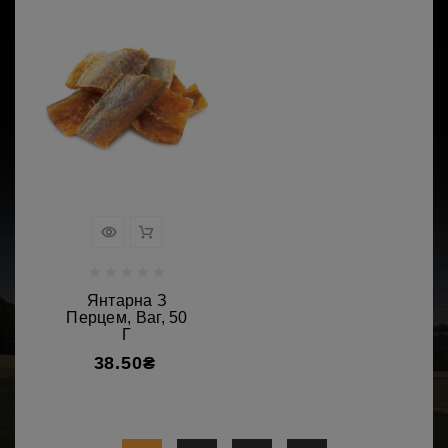
Янтарна З
Перцем, Ваг, 50
Г
38.50₴