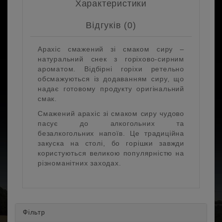
Характеристики
Відгуків (0)
Арахіс смажений зі смаком сиру –
натуральний снек з горіхово-сирним
ароматом. Відбірні горіхи ретельно
обсмажуються із додаванням сиру, що
надає готовому продукту оригінальний
смак.
Смажений арахіс зі смаком сиру чудово
пасує до алкогольних та
безалкогольних напоїв. Це традиційна
закуска на столі, бо горішки завжди
користуються великою популярністю на
різноманітних заходах.
Фільтр