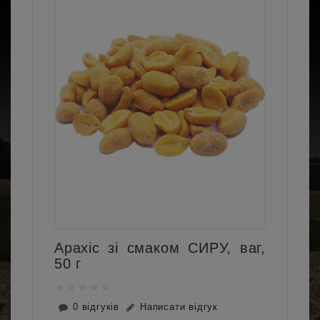
Арахіс зі смаком СИРУ, ваг,
50 г
0 відгуків
Написати відгук