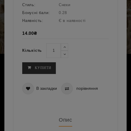
Стиль:
Снеки
Бонусні бали:
0.28
Наявність:
Є в наявності
14.00₴
Кількість
КУПИТИ
В закладки
порівняння
Опис