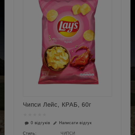
Чипси Лейс, КРАБ, 60г
0 відгуків
Написати відгук
Стиль:
ЧИПСИ