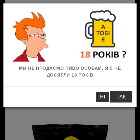
0
МИ НЕ ПРОДАЄМО ПИВО ОСОБАМ, ЯКІ НЕ
ДОСЯГЛИ 18 РОКІВ
До пива
Солоні закуски
Чипси
Чипси
НІ
ТАК
Лейс САЛЬСА, 120 г