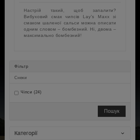
Настрій такий, щоб запалити?
Вибуховий смак чипсів Lay's Maxx зі
смаком шаленої сальси можна описати
одним словом – бомбезний. Ні, двома –
максимально бомбезний!
Фільтр
Снеки
Чіпси (24)
Пошук
Категорії