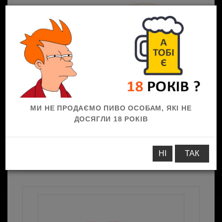
0
МИ НЕ ПРОДАЄМО ПИВО ОСОБАМ, ЯКІ НЕ
ДОСЯГЛИ 18 РОКІВ
До пива
Солоні закуски
Чипси
Чипси
НІ
ТАК
Лейс, КРАБ, 120г