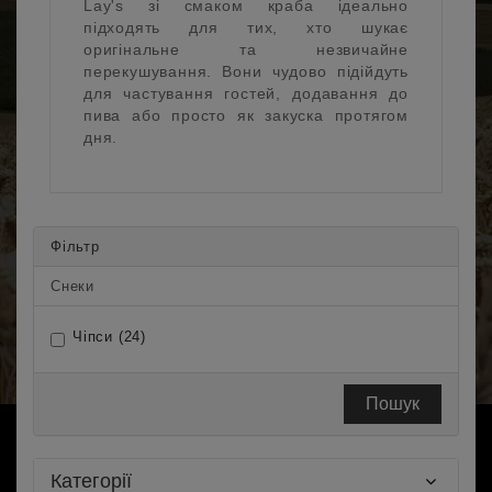
Lay's зі смаком краба ідеально
підходять для тих, хто шукає
оригінальне та незвичайне
перекушування. Вони чудово підійдуть
для частування гостей, додавання до
пива або просто як закуска протягом
дня.
Фільтр
Снеки
Чіпси (24)
Пошук
Категорії