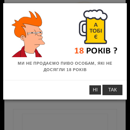
0
МИ НЕ ПРОДАЄМО ПИВО ОСОБАМ, ЯКІ НЕ
ДОСЯГЛИ 18 РОКІВ
До пива
М'ясо
Свинина
Джерки
НІ
ТАК
СВИННІ, ваг., 50 г