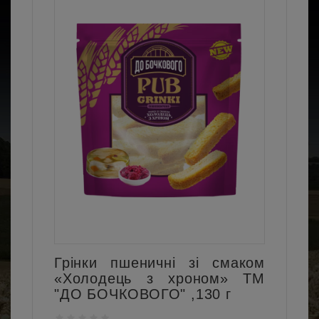
Грінки пшеничні зі смаком
«Холодець з хроном» ТМ
"ДО БОЧКОВОГО" ,130 г