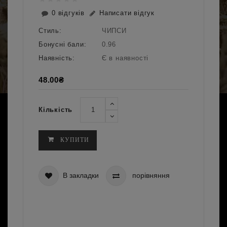
0 відгуків
Написати відгук
Стиль:
ЧИПСИ
Бонусні бали:
0.96
Наявність:
Є в наявності
48.00₴
Кількість
КУПИТИ
В закладки
порівняння