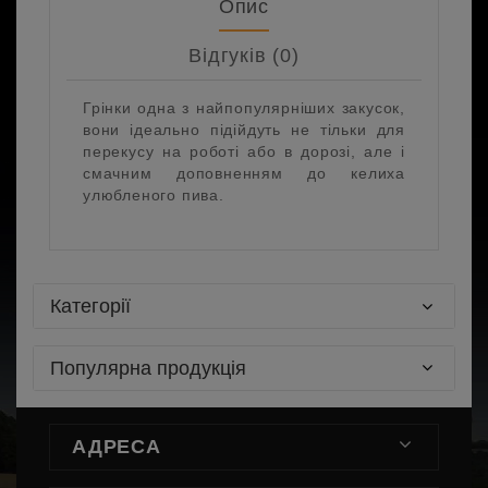
Опис
Відгуків (0)
Грінки одна з найпопулярніших закусок,
вони ідеально підійдуть не тільки для
перекусу на роботі або в дорозі, але і
смачним доповненням до келиха
улюбленого пива.
Категорії
Популярна продукція
АДРЕСА